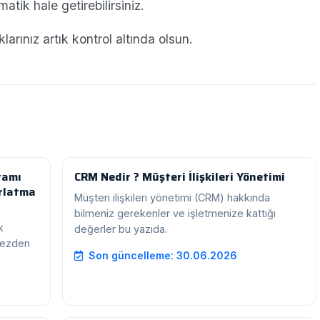
tik hale getirebilirsiniz.
arınız artık kontrol altında olsun.
ramı
CRM Nedir ? Müşteri İlişkileri Yönetimi
ırlatma
Müşteri ilişkileri yönetimi (CRM) hakkında
bilmeniz gerekenler ve işletmenize kattığı
k
değerler bu yazıda.
rkezden
Son güncelleme: 30.06.2026