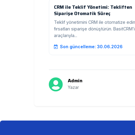
CRM ile Teklif Yönetimi: Tekliften
Siparişe Otomatik Süreç
Teklif yönetimini CRM ile otomatize edin
fırsatları siparişe dönüştürün. BasitCRM’i
araçlarıyla...
Son güncelleme: 30.06.2026
Admin
Yazar