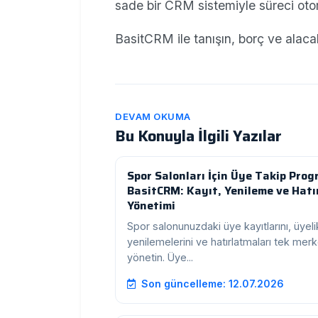
sade bir CRM sistemiyle süreci otoma
BasitCRM ile tanışın, borç ve alacakl
DEVAM OKUMA
Bu Konuyla İlgili Yazılar
Spor Salonları İçin Üye Takip Prog
BasitCRM: Kayıt, Yenileme ve Hat
Yönetimi
Spor salonunuzdaki üye kayıtlarını, üyeli
yenilemelerini ve hatırlatmaları tek me
yönetin. Üye...
Son güncelleme: 12.07.2026