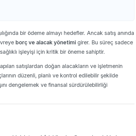
şılığında bir ödeme almayı hedefler. Ancak satış anında
evreye
borç ve alacak yönetimi
girer. Bu süreç sadece
lıklı işleyişi için kritik bir öneme sahiptir.
apılan satışlardan doğan alacakların ve işletmenin
arının düzenli, planlı ve kontrol edilebilir şekilde
şını dengelemek ve finansal sürdürülebilirliği