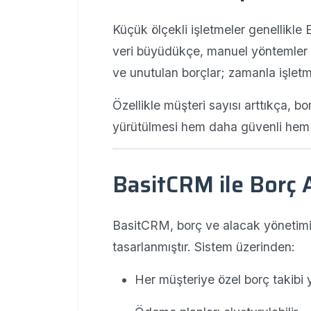
Küçük ölçekli işletmeler genellikle 
veri büyüdükçe, manuel yöntemler ye
ve unutulan borçlar; zamanla işlet
Özellikle müşteri sayısı arttıkça, 
yürütülmesi hem daha güvenli hem d
BasitCRM ile Borç 
BasitCRM, borç ve alacak yönetimini
tasarlanmıştır. Sistem üzerinden:
Her müşteriye özel borç takibi y