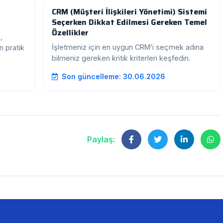
CRM (Müşteri İlişkileri Yönetimi) Sistemi
Seçerken Dikkat Edilmesi Gereken Temel
Özellikler
,
İşletmeniz için en uygun CRM’i seçmek adına
n pratik
bilmeniz gereken kritik kriterleri keşfedin.
Son güncelleme: 30.06.2026
Paylaş: