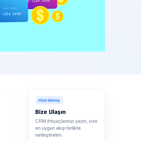
Hızlı dönüş
Bize Ulaşın
CRM ihtiyaçlarınızı yazın, size
en uygun akışı birlikte
netleştirelim.