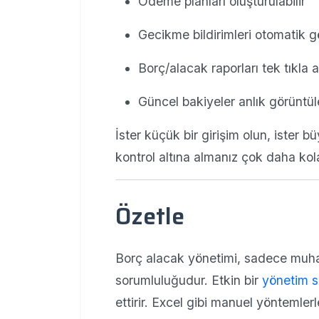
Ödeme planları oluşturulabilir
Gecikme bildirimleri otomatik gö
Borç/alacak raporları tek tıkla al
Güncel bakiyeler anlık görüntüle
İster küçük bir girişim olun, ister b
kontrol altına almanız çok daha kola
Özetle
Borç alacak yönetimi, sadece muha
sorumluluğudur. Etkin bir
yönetim s
ettirir. Excel gibi manuel yöntemler