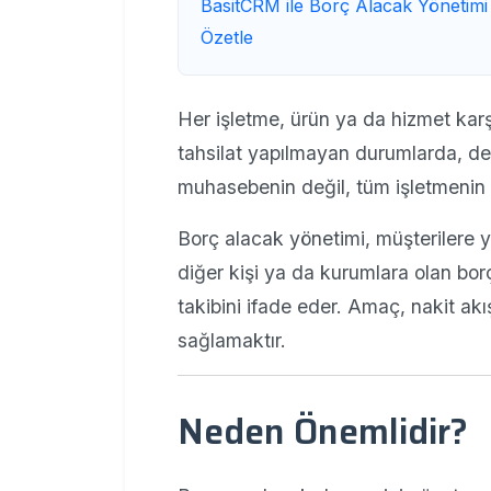
BasitCRM ile Borç Alacak Yönetimi
Özetle
Her işletme, ürün ya da hizmet kar
tahsilat yapılmayan durumlarda, d
muhasebenin değil, tüm işletmenin sağ
Borç alacak yönetimi, müşterilere y
diğer kişi ya da kurumlara olan borçl
takibini ifade eder. Amaç, nakit akı
sağlamaktır.
Neden Önemlidir?