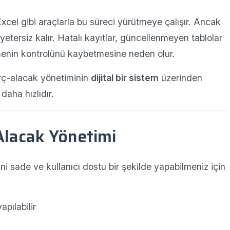
Excel gibi araçlarla bu süreci yürütmeye çalışır. Ancak
tersiz kalır. Hatalı kayıtlar, güncellenmeyen tablolar
menin kontrolünü kaybetmesine neden olur.
borç-alacak yönetiminin
dijital bir sistem
üzerinden
aha hızlıdır.
Alacak Yönetimi
 sade ve kullanıcı dostu bir şekilde yapabilmeniz için
apılabilir