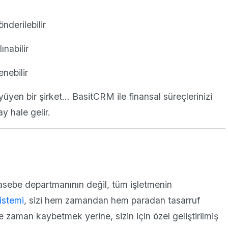
nderilebilir
ınabilir
nebilir
üyüyen bir şirket… BasitCRM ile finansal süreçlerinizi
y hale gelir.
sebe departmanının değil, tüm işletmenin
istemi
, sizi hem zamandan hem paradan tasarruf
le zaman kaybetmek yerine, sizin için özel geliştirilmiş