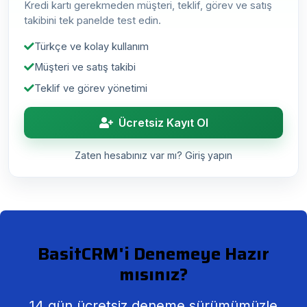
Kredi kartı gerekmeden müşteri, teklif, görev ve satış
takibini tek panelde test edin.
Türkçe ve kolay kullanım
Müşteri ve satış takibi
Teklif ve görev yönetimi
Ücretsiz Kayıt Ol
Zaten hesabınız var mı? Giriş yapın
BasitCRM'i Denemeye Hazır
mısınız?
14 gün ücretsiz deneme sürümümüzle