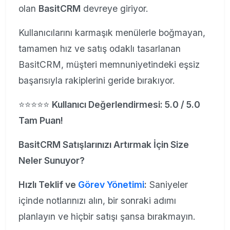
olan
BasitCRM
devreye giriyor.
Kullanıcılarını karmaşık menülerle boğmayan,
tamamen hız ve satış odaklı tasarlanan
BasitCRM, müşteri memnuniyetindeki eşsiz
başarısıyla rakiplerini geride bırakıyor.
⭐⭐⭐⭐⭐
Kullanıcı Değerlendirmesi: 5.0 / 5.0
Tam Puan!
BasitCRM Satışlarınızı Artırmak İçin Size
Neler Sunuyor?
Hızlı Teklif ve
Görev Yönetimi
:
Saniyeler
içinde notlarınızı alın, bir sonraki adımı
planlayın ve hiçbir satışı şansa bırakmayın.