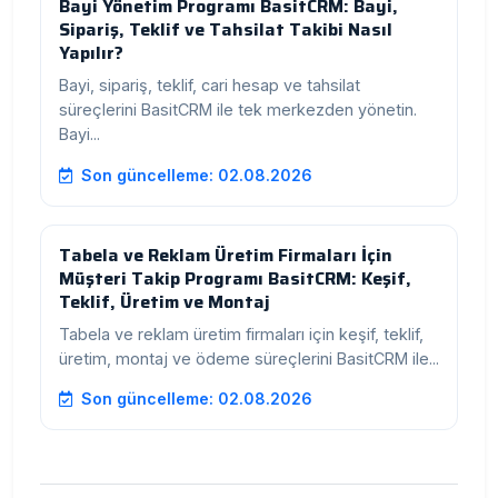
Bayi Yönetim Programı BasitCRM: Bayi,
Sipariş, Teklif ve Tahsilat Takibi Nasıl
Yapılır?
Bayi, sipariş, teklif, cari hesap ve tahsilat
süreçlerini BasitCRM ile tek merkezden yönetin.
Bayi...
Son güncelleme: 02.08.2026
Tabela ve Reklam Üretim Firmaları İçin
Müşteri Takip Programı BasitCRM: Keşif,
Teklif, Üretim ve Montaj
Tabela ve reklam üretim firmaları için keşif, teklif,
üretim, montaj ve ödeme süreçlerini BasitCRM ile...
Son güncelleme: 02.08.2026