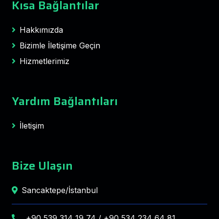
Kısa Bağlantılar
Hakkımızda
Bizimle İletişime Geçin
Hizmetlerimiz
Yardım Bağlantıları
İletişim
Bize Ulaşın
Sancaktepe/İstanbul
+90 539 314 19 74 / +90 534 234 64 81