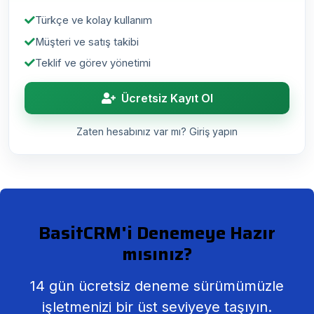
Türkçe ve kolay kullanım
Müşteri ve satış takibi
Teklif ve görev yönetimi
Ücretsiz Kayıt Ol
Zaten hesabınız var mı? Giriş yapın
BasitCRM'i Denemeye Hazır
mısınız?
14 gün ücretsiz deneme sürümümüzle
işletmenizi bir üst seviyeye taşıyın.