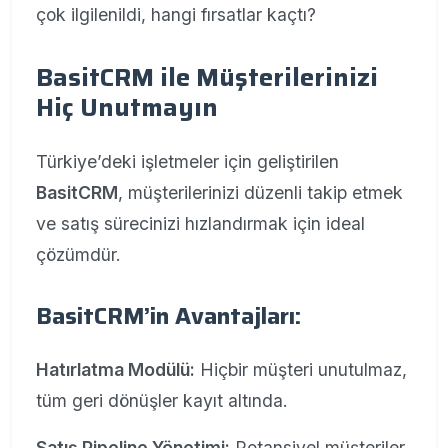
çok ilgilenildi, hangi fırsatlar kaçtı?
BasitCRM ile Müşterilerinizi
Hiç Unutmayın
Türkiye’deki işletmeler için geliştirilen
BasitCRM
, müşterilerinizi düzenli takip etmek
ve satış sürecinizi hızlandırmak için ideal
çözümdür.
BasitCRM’in Avantajları:
Hatırlatma Modülü:
Hiçbir müşteri unutulmaz,
tüm geri dönüşler kayıt altında.
Satış Pipeline Yönetimi:
Potansiyel müşteriler