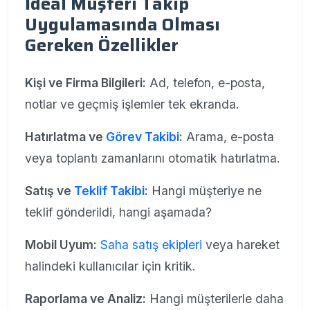
İdeal Müşteri Takip
Uygulamasında Olması
Gereken Özellikler
Kişi ve Firma Bilgileri:
Ad, telefon, e-posta,
notlar ve geçmiş işlemler tek ekranda.
Hatırlatma ve
Görev Takibi
:
Arama, e-posta
veya toplantı zamanlarını otomatik hatırlatma.
Satış ve
Teklif Takibi
:
Hangi müşteriye ne
teklif gönderildi, hangi aşamada?
Mobil Uyum:
Saha satış ekipleri
veya hareket
halindeki kullanıcılar için kritik.
Raporlama ve Analiz:
Hangi müşterilerle daha