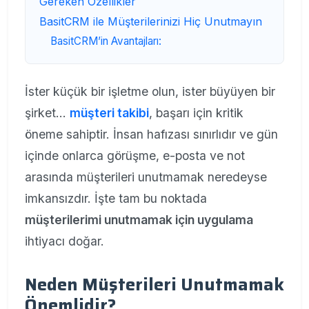
Gereken Özellikler
BasitCRM ile Müşterilerinizi Hiç Unutmayın
BasitCRM’in Avantajları:
İster küçük bir işletme olun, ister büyüyen bir
şirket…
müşteri takibi
, başarı için kritik
öneme sahiptir. İnsan hafızası sınırlıdır ve gün
içinde onlarca görüşme, e-posta ve not
arasında müşterileri unutmamak neredeyse
imkansızdır. İşte tam bu noktada
müşterilerimi unutmamak için uygulama
ihtiyacı doğar.
Neden Müşterileri Unutmamak
Önemlidir?