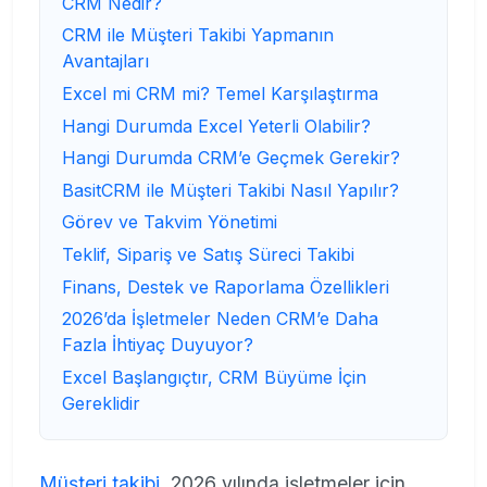
CRM Nedir?
CRM ile Müşteri Takibi Yapmanın
Avantajları
Excel mi CRM mi? Temel Karşılaştırma
Hangi Durumda Excel Yeterli Olabilir?
Hangi Durumda CRM’e Geçmek Gerekir?
BasitCRM ile Müşteri Takibi Nasıl Yapılır?
Görev ve Takvim Yönetimi
Teklif, Sipariş ve Satış Süreci Takibi
Finans, Destek ve Raporlama Özellikleri
2026’da İşletmeler Neden CRM’e Daha
Fazla İhtiyaç Duyuyor?
Excel Başlangıçtır, CRM Büyüme İçin
Gereklidir
Müşteri takibi
, 2026 yılında işletmeler için