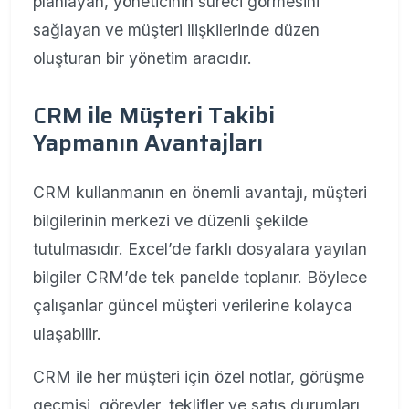
planlayan, yöneticinin süreci görmesini
sağlayan ve müşteri ilişkilerinde düzen
oluşturan bir yönetim aracıdır.
CRM ile Müşteri Takibi
Yapmanın Avantajları
CRM kullanmanın en önemli avantajı, müşteri
bilgilerinin merkezi ve düzenli şekilde
tutulmasıdır. Excel’de farklı dosyalara yayılan
bilgiler CRM’de tek panelde toplanır. Böylece
çalışanlar güncel müşteri verilerine kolayca
ulaşabilir.
CRM ile her müşteri için özel notlar, görüşme
geçmişi, görevler, teklifler ve satış durumları