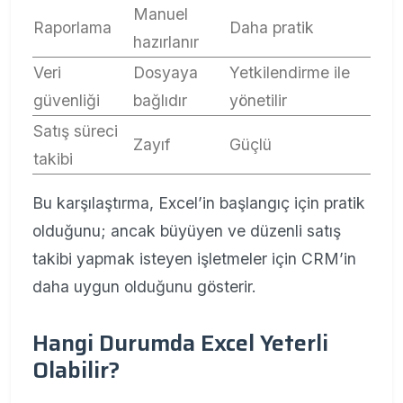
Manuel
Raporlama
Daha pratik
hazırlanır
Veri
Dosyaya
Yetkilendirme ile
güvenliği
bağlıdır
yönetilir
Satış süreci
Zayıf
Güçlü
takibi
Bu karşılaştırma, Excel’in başlangıç için pratik
olduğunu; ancak büyüyen ve düzenli satış
takibi yapmak isteyen işletmeler için CRM’in
daha uygun olduğunu gösterir.
Hangi Durumda Excel Yeterli
Olabilir?