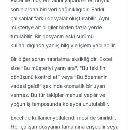
Excel ile müşteri takibi yaparken en büyük
sorunlardan biri veri dağınıklığıdır. Farklı
çalışanlar farklı dosyalar oluşturabilir. Aynı
müşteriye ait bilgiler birden fazla yerde
tutulabilir. Bir dosyanın eski sürümü
kullanıldığında yanlış bilgiyle işlem yapılabilir.
Bir diğer sorun hatırlatma eksikliğidir. Excel
size “Bu müşteriyi yarın ara”, “Bu teklifin
dönüşünü kontrol et” veya “Bu ödemenin
vadesi geldi” şeklinde otomatik bir uyarı
vermez. Bu tür takipler manuel yapılır ve
yoğun iş temposunda kolayca unutulabilir.
Excel’de kullanıcı yetkilendirmesi de sınırlıdır.
Her çalışan dosyanın tamamına erişebilir veya