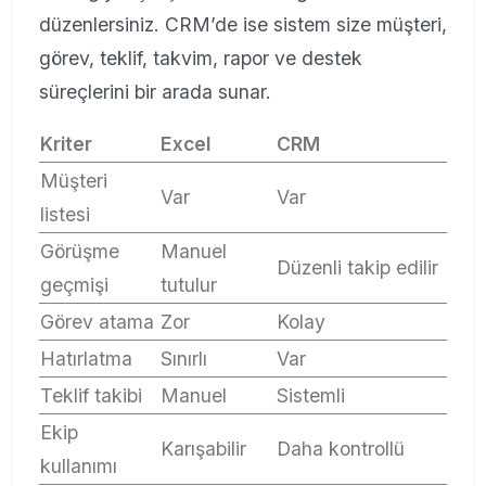
düzenlersiniz. CRM’de ise sistem size müşteri,
görev, teklif, takvim, rapor ve destek
süreçlerini bir arada sunar.
Kriter
Excel
CRM
Müşteri
Var
Var
listesi
Görüşme
Manuel
Düzenli takip edilir
geçmişi
tutulur
Görev atama
Zor
Kolay
Hatırlatma
Sınırlı
Var
Teklif takibi
Manuel
Sistemli
Ekip
Karışabilir
Daha kontrollü
kullanımı