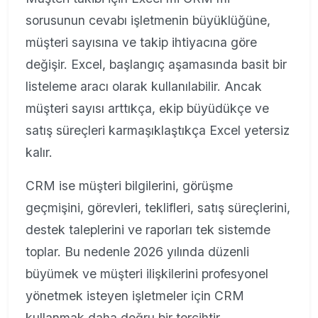
sorusunun cevabı işletmenin büyüklüğüne,
müşteri sayısına ve takip ihtiyacına göre
değişir. Excel, başlangıç aşamasında basit bir
listeleme aracı olarak kullanılabilir. Ancak
müşteri sayısı arttıkça, ekip büyüdükçe ve
satış süreçleri karmaşıklaştıkça Excel yetersiz
kalır.
CRM ise müşteri bilgilerini, görüşme
geçmişini, görevleri, teklifleri, satış süreçlerini,
destek taleplerini ve raporları tek sistemde
toplar. Bu nedenle 2026 yılında düzenli
büyümek ve müşteri ilişkilerini profesyonel
yönetmek isteyen işletmeler için CRM
kullanmak daha doğru bir tercihtir.