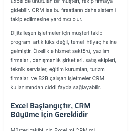
Excel’de unutulan bir müşteri, rakip firmaya
gidebilir. CRM ise bu fırsatların daha sistemli
takip edilmesine yardımcı olur.
Dijitalleşen işletmeler için müşteri takip
programı artık lüks değil, temel ihtiyaç haline
gelmiştir. Özellikle hizmet sektörü, yazılım
firmaları, danışmanlık şirketleri, satış ekipleri,
teknik servisler, eğitim kurumları, turizm
firmaları ve B2B çalışan işletmeler CRM
kullanımından ciddi fayda sağlayabilir.
Excel Başlangıçtır, CRM
Büyüme İçin Gereklidir
Müşteri takibi için Excel mi CRM mi