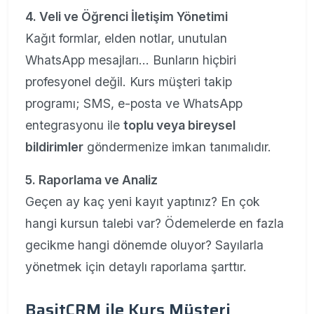
4. Veli ve Öğrenci İletişim Yönetimi
Kağıt formlar, elden notlar, unutulan
WhatsApp mesajları… Bunların hiçbiri
profesyonel değil. Kurs müşteri takip
programı; SMS, e-posta ve WhatsApp
entegrasyonu ile
toplu veya bireysel
bildirimler
göndermenize imkan tanımalıdır.
5. Raporlama ve Analiz
Geçen ay kaç yeni kayıt yaptınız? En çok
hangi kursun talebi var? Ödemelerde en fazla
gecikme hangi dönemde oluyor? Sayılarla
yönetmek için detaylı raporlama şarttır.
BasitCRM ile Kurs Müşteri