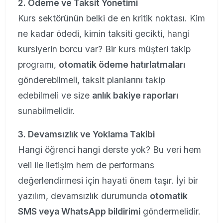
2. Ödeme ve Taksit Yönetimi
Kurs sektörünün belki de en kritik noktası. Kim
ne kadar ödedi, kimin taksiti gecikti, hangi
kursiyerin borcu var? Bir kurs müşteri takip
programı,
otomatik ödeme hatırlatmaları
gönderebilmeli, taksit planlarını takip
edebilmeli ve size
anlık bakiye raporları
sunabilmelidir.
3. Devamsızlık ve Yoklama Takibi
Hangi öğrenci hangi derste yok? Bu veri hem
veli ile iletişim hem de performans
değerlendirmesi için hayati önem taşır. İyi bir
yazılım, devamsızlık durumunda
otomatik
SMS veya WhatsApp bildirimi
göndermelidir.