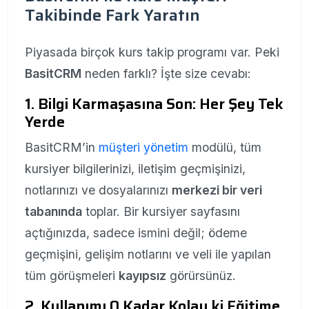
Takibinde Fark Yaratın
Piyasada birçok kurs takip programı var. Peki
BasitCRM
neden farklı? İşte size cevabı:
1. Bilgi Karmaşasına Son: Her Şey Tek
Yerde
BasitCRM’in
müşteri yönetim
modülü, tüm
kursiyer bilgilerinizi, iletişim geçmişinizi,
notlarınızı ve dosyalarınızı
merkezi bir veri
tabanında
toplar. Bir kursiyer sayfasını
açtığınızda, sadece ismini değil; ödeme
geçmişini, gelişim notlarını ve veli ile yapılan
tüm görüşmeleri
kayıpsız
görürsünüz.
2. Kullanımı O Kadar Kolay ki Eğitime