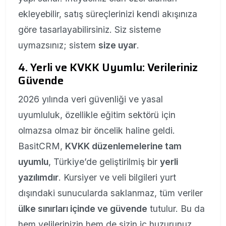
ekleyebilir, satış süreçlerinizi kendi akışınıza
göre tasarlayabilirsiniz. Siz sisteme
uymazsınız; sistem
size uyar
.
4. Yerli ve KVKK Uyumlu: Verileriniz
Güvende
2026 yılında veri güvenliği ve yasal
uyumluluk, özellikle eğitim sektörü için
olmazsa olmaz bir öncelik haline geldi.
BasitCRM,
KVKK düzenlemelerine tam
uyumlu
, Türkiye’de geliştirilmiş bir
yerli
yazılımdır
. Kursiyer ve veli bilgileri yurt
dışındaki sunucularda saklanmaz, tüm veriler
ülke sınırları içinde ve güvende
tutulur. Bu da
hem velilerinizin hem de sizin iç huzurunuz