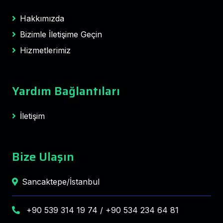
Hakkımızda
Bizimle İletişime Geçin
Hizmetlerimiz
Yardım Bağlantıları
İletişim
Bize Ulaşın
Sancaktepe/İstanbul
+90 539 314 19 74 / +90 534 234 64 81