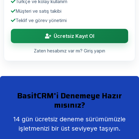
Türkçe ve kolay kullanım
Müşteri ve satış takibi
Teklif ve görev yönetimi
Ücretsiz Kayıt Ol
Zaten hesabınız var mı? Giriş yapın
BasitCRM'i Denemeye Hazır
mısınız?
14 gün ücretsiz deneme sürümümüzle
işletmenizi bir üst seviyeye taşıyın.