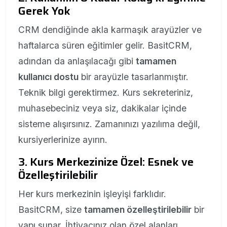
Gerek Yok
CRM dendiğinde akla karmaşık arayüzler ve
haftalarca süren eğitimler gelir. BasitCRM,
adından da anlaşılacağı gibi
tamamen
kullanıcı dostu
bir arayüzle tasarlanmıştır.
Teknik bilgi gerektirmez. Kurs sekreteriniz,
muhasebeciniz veya siz, dakikalar içinde
sisteme alışırsınız. Zamanınızı yazılıma değil,
kursiyerlerinize ayırın.
3. Kurs Merkezinize Özel: Esnek ve
Özelleştirilebilir
Her kurs merkezinin işleyişi farklıdır.
BasitCRM, size
tamamen özelleştirilebilir
bir
yapı sunar. İhtiyacınız olan özel alanları