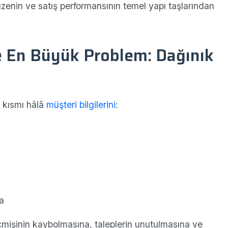
zenin ve satış performansının temel yapı taşlarından
 En Büyük Problem: Dağınık
r kısmı hâlâ
müşteri bilgilerini
:
da
mişinin kaybolmasına, taleplerin unutulmasına ve