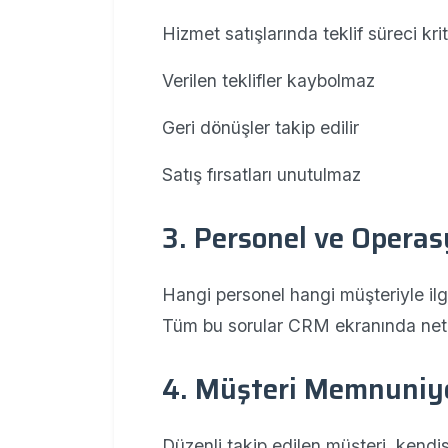
Hizmet satışlarında teklif süreci k
Verilen teklifler kaybolmaz
Geri dönüşler takip edilir
Satış fırsatları unutulmaz
3. Personel ve Operas
Hangi personel hangi müşteriyle ilg
Tüm bu sorular CRM ekranında net 
4. Müşteri Memnuniye
Düzenli takip edilen müşteri, kendis