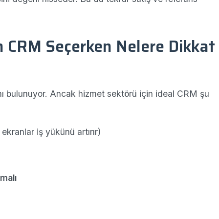
n CRM Seçerken Nelere Dikkat
 bulunuyor. Ancak hizmet sektörü için ideal CRM şu
ekranlar iş yükünü artırır)
lmalı