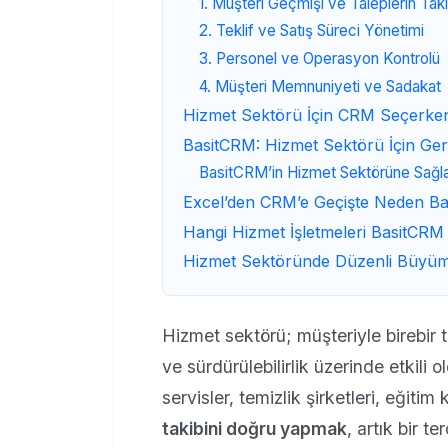
1. Müşteri Geçmişi ve Taleplerin Taki
2. Teklif ve Satış Süreci Yönetimi
3. Personel ve Operasyon Kontrolü
4. Müşteri Memnuniyeti ve Sadakat
Hizmet Sektörü İçin CRM Seçerken 
BasitCRM: Hizmet Sektörü İçin Ger
BasitCRM’in Hizmet Sektörüne Sağlad
Excel’den CRM’e Geçişte Neden B
Hangi Hizmet İşletmeleri BasitCRM
Hizmet Sektöründe Düzenli Büyüm
Hizmet sektörü; müşteriyle birebi
ve sürdürülebilirlik üzerinde etkili o
servisler, temizlik şirketleri, eğiti
takibini doğru yapmak
, artık bir t