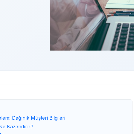
m: Dağınık Müşteri Bilgileri
e Kazandırır?