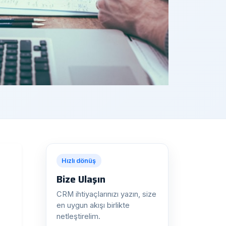
Hızlı dönüş
Bize Ulaşın
CRM ihtiyaçlarınızı yazın, size
en uygun akışı birlikte
netleştirelim.