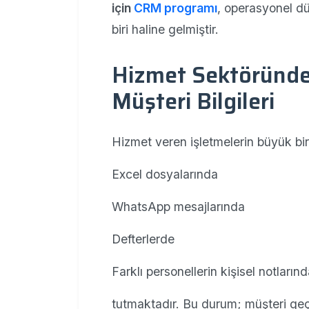
için
CRM programı
, operasyonel dü
biri haline gelmiştir.
Hizmet Sektöründe
Müşteri Bilgileri
Hizmet veren işletmelerin büyük bi
Excel dosyalarında
WhatsApp mesajlarında
Defterlerde
Farklı personellerin kişisel notların
tutmaktadır. Bu durum; müşteri geç