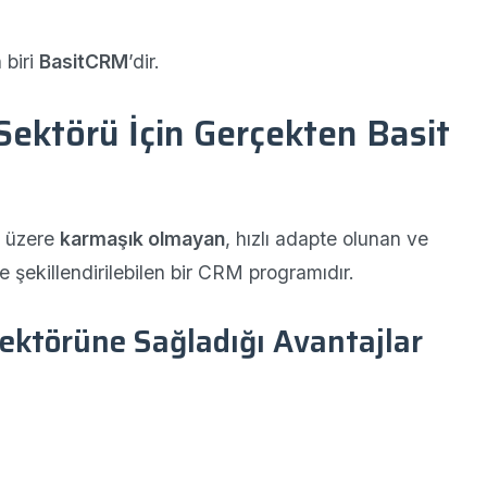
 biri
BasitCRM
’dir.
ektörü İçin Gerçekten Basit
ı üzere
karmaşık olmayan
, hızlı adapte olunan ve
e şekillendirilebilen bir CRM programıdır.
ektörüne Sağladığı Avantajlar