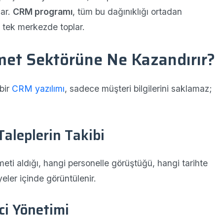
çar.
CRM programı
, tüm bu dağınıklığı ortadan
yi tek merkezde toplar.
et Sektörüne Ne Kazandırır?
bir
CRM yazılımı
, sadece müşteri bilgilerini saklamaz;
Taleplerin Takibi
eti aldığı, hangi personelle görüştüğü, hangi tarihte
eler içinde görüntülenir.
eci Yönetimi