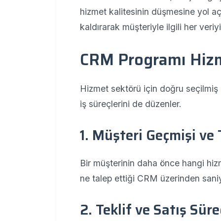
hizmet kalitesinin düşmesine yol a
kaldırarak müşteriyle ilgili her veri
CRM Programı Hizm
Hizmet sektörü için doğru seçilmiş 
iş süreçlerini de düzenler.
1. Müşteri Geçmişi ve 
Bir müşterinin daha önce hangi hizm
ne talep ettiği CRM üzerinden saniy
2. Teklif ve Satış Sür