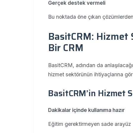
Gerçek destek vermeli
Bu noktada öne çıkan çözümlerden
BasitCRM: Hizmet S
Bir CRM
BasitCRM, adından da anlaşılacağ
hizmet sektörünün ihtiyaçlarına gör
BasitCRM’in Hizmet S
Dakikalar içinde kullanıma hazır
Eğitim gerektirmeyen sade arayüz