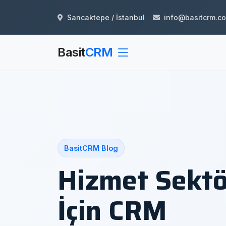
Sancaktepe / İstanbul
info@basitcrm.c
Basit
CRM
BasitCRM Blog
Hizmet Sekt
İçin CRM