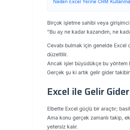
Neden Excel Yerine CRM Kullanmal
Birçok işletme sahibi veya girişimci
“Bu ay ne kadar kazandım, ne kad
Cevabı bulmak için genelde Excel dosy
düzeltilir.
Ancak işler büyüdükçe bu yöntem h
Gerçek şu ki artık gelir gider takib
Excel ile Gelir Gider
Elbette Excel güçlü bir araçtır; basit 
Ama konu gerçek zamanlı takip, ek
yetersiz kalır.