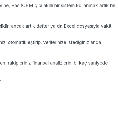
ine, BasitCRM gibi akıllı bir sistem kullanmak artık bir
lidir, ancak artık defter ya da Excel dosyasıyla vakit
zi otomatikleştirip, verilerinize istediğiniz anda
n, rakipleriniz finansal analizlerini birkaç saniyede
.