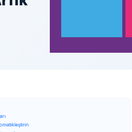
arı
omatikleştirin