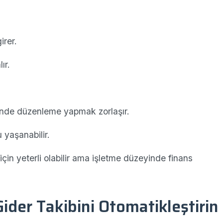
irer.
ır.
inde düzenleme yapmak zorlaşır.
 yaşanabilir.
 için yeterli olabilir ama işletme düzeyinde finans
Gider Takibini Otomatikleştirin