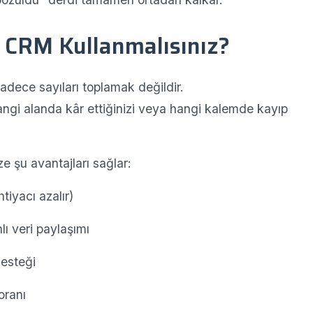
 CRM Kullanmalısınız?
sadece sayıları toplamak değildir.
hangi alanda kâr ettiğinizi veya hangi kalemde kayıp
e şu avantajları sağlar:
tiyacı azalır)
ı veri paylaşımı
desteği
oranı