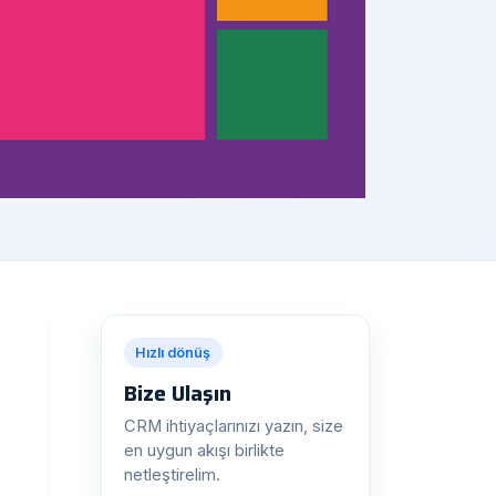
Hızlı dönüş
Bize Ulaşın
CRM ihtiyaçlarınızı yazın, size
en uygun akışı birlikte
netleştirelim.