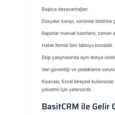
Başlıca dezavantajları:
Dosyalar karışır, sürümler birbirine g
Raporlar manuel hazırlanır, zaman al
Hatalı formül tüm tabloyu bozabilir.
Ekip çalışmasında aynı dosya üzer
Veri güvenliği ve yedekleme sorunu
Kısacası, Excel bireysel kullanıcılar
yönetimi için yetersizdir.
BasitCRM ile Gelir 