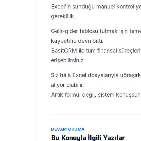
Excel’in sunduğu manuel kontrol yer
gereklilik.
Gelir-gider tablosu tutmak işin teme
kaybetme devri bitti.
BasitCRM ile tüm finansal süreçlerini
erişebilirsiniz.
Siz hâlâ Excel dosyalarıyla uğraşırke
alıyor olabilir.
Artık formül değil, sistem konuşsun
DEVAM OKUMA
Bu Konuyla İlgili Yazılar