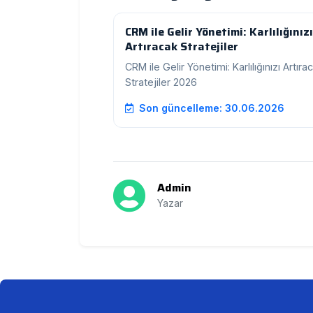
CRM ile Gelir Yönetimi: Karlılığınızı
Artıracak Stratejiler
CRM ile Gelir Yönetimi: Karlılığınızı Artıra
Stratejiler 2026
Son güncelleme: 30.06.2026
Admin
Yazar