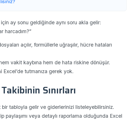
ısınız?
 için ay sonu geldiğinde aynı soru akla gelir:
ar harcadım?”
aları açılır, formüllerle uğraşılır, hücre hataları
em vakit kaybına hem de hata riskine dönüşür.
ini Excel’de tutmanıza gerek yok.
 Takibinin Sınırları
bir tabloyla gelir ve giderlerinizi listeleyebilirsiniz.
ip paylaşımı veya detaylı raporlama olduğunda Excel