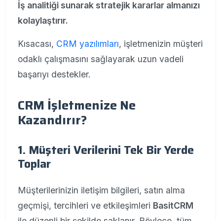
İş analitiği sunarak stratejik kararlar almanızı
kolaylaştırır.
Kısacası,
CRM yazılımları
, işletmenizin müşteri
odaklı çalışmasını sağlayarak uzun vadeli
başarıyı destekler.
CRM İşletmenize Ne
Kazandırır?
1. Müşteri Verilerini Tek Bir Yerde
Toplar
Müşterilerinizin iletişim bilgileri, satın alma
geçmişi, tercihleri ve etkileşimleri
BasitCRM
ile düzenli bir şekilde saklanır. Böylece, tüm