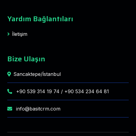
Yardım Bağlantıları
İletişim
Bize Ulaşın
Sancaktepe/İstanbul
+90 539 314 19 74 / +90 534 234 64 81
info@basitcrm.com