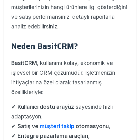
müşterilerinizin hangi ürünlere ilgi gösterdiğini
ve satış performansınızı detaylı raporlarla
analiz edebilirsiniz.
Neden BasitCRM?
BasitCRM
, kullanımı kolay, ekonomik ve
işlevsel bir CRM çözümüdür. İşletmenizin
ihtiyaçlarına özel olarak tasarlanmış
özellikleriyle:
✔
Kullanıcı dostu arayüz
sayesinde hızlı
adaptasyon,
✔
Satış ve
müşteri takip
otomasyonu
,
✔
Entegre pazarlama araçları
,