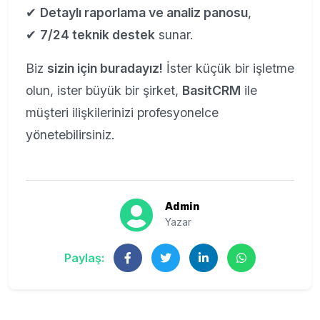
✔
Detaylı raporlama ve analiz panosu
,
✔
7/24 teknik destek
sunar.
Biz
sizin için buradayız!
İster küçük bir işletme
olun, ister büyük bir şirket,
BasitCRM
ile
müşteri ilişkilerinizi profesyonelce
yönetebilirsiniz.
Admin
Yazar
Paylaş: