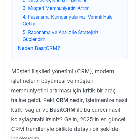
3. Müşteri Memnuniyetini Artırır
4. Pazarlama Kampanyalarınızı Verimli Hale
Getirir
5. Raporlama ve Analiz ile Stratejinizi
Güçlendirir
Neden BasitCRM?
Müşteri ilişkileri yönetimi (CRM), modern
işletmelerin büyümesi ve müşteri
memnuniyetini artırması için kritik bir araç
haline geldi. Peki
CRM nedir
, işletmenize nasıl
katkı sağlar ve
BasitCRM
ile bu süreci nasıl
kolaylaştırabilirsiniz? Gelin, 2025’in en güncel
CRM trendleriyle birlikte detaylı bir şekilde
inceleyelim.