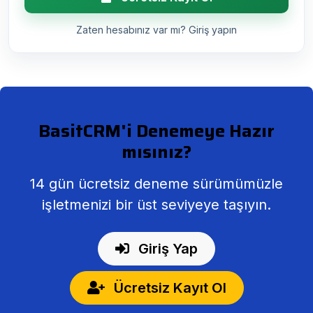
Zaten hesabınız var mı? Giriş yapın
BasitCRM'i Denemeye Hazır
mısınız?
14 gün ücretsiz deneme sürümümüzle
işletmenizi bir üst seviyeye taşıyın.
Giriş Yap
Ücretsiz Kayıt Ol